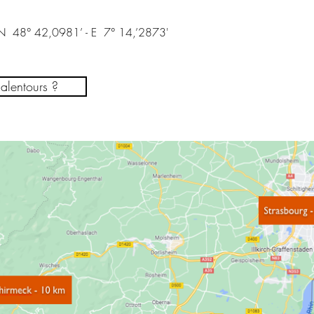
N 48° 42,0981’ - E 7° 14,’2873'
alentours ?