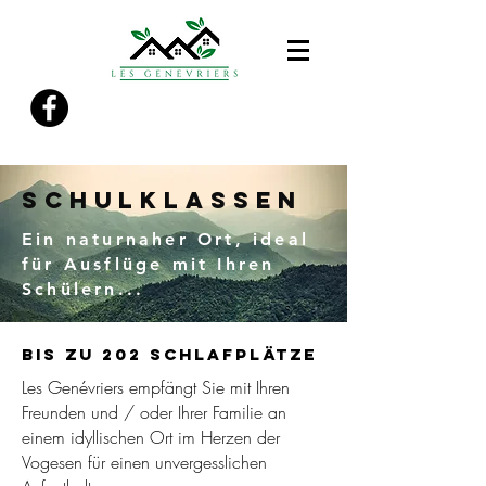
SCHULKLASSEN
Ein naturnaher Ort, ideal
für Ausflüge mit Ihren
Schülern...
Bis zu 202 Schlafplätze
Les Genévriers empfängt Sie mit Ihren
Freunden und / oder Ihrer Familie an
einem idyllischen Ort im Herzen der
Vogesen für einen unvergesslichen