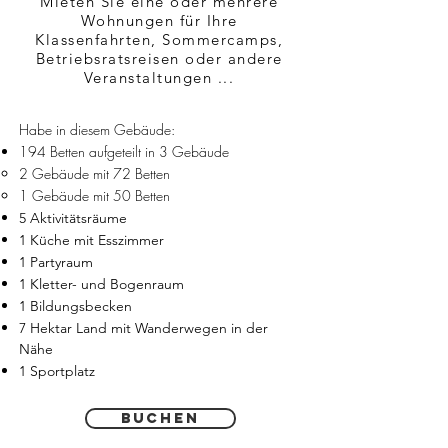
Mieten Sie eine oder mehrere
Wohnungen für Ihre
Klassenfahrten, Sommercamps,
Betriebsratsreisen oder andere
Veranstaltungen ...
Habe in diesem Gebäude:
194 Betten aufgeteilt in 3 Gebäude
2 Gebäude mit 72 Betten
1 Gebäude mit 50 Betten
5 Aktivitätsräume
1 Küche mit Esszimmer
1 Partyraum
1 Kletter- und Bogenraum
1 Bildungsbecken
7 Hektar Land mit Wanderwegen in der
Nähe
1 Sportplatz
Buchen